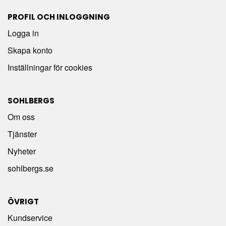
PROFIL OCH INLOGGNING
Logga in
Skapa konto
Inställningar för cookies
SOHLBERGS
Om oss
Tjänster
Nyheter
sohlbergs.se
ÖVRIGT
Kundservice