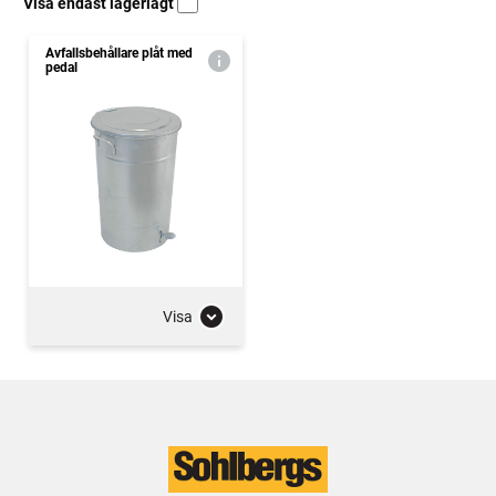
Visa endast lagerlagt
Avfallsbehållare plåt med
pedal
Visa