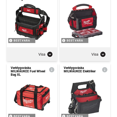
BEST.VARA
BEST.VARA
Visa
Visa
Verktygsväska
Verktygsväska
MILWAUKEE Fuel Wheel
MILWAUKEE Elektriker
Bag XL
BEST.VARA
BEST.VARA