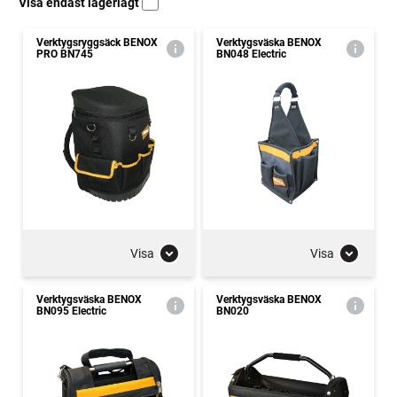
Visa endast lagerlagt
Verktygsryggsäck BENOX
Verktygsväska BENOX
PRO BN745
BN048 Electric
Visa
Visa
Verktygsväska BENOX
Verktygsväska BENOX
BN095 Electric
BN020