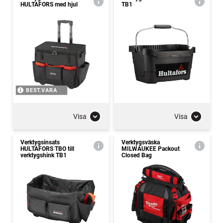
HULTAFORS med hjul
TB1
BEST.VARA
Visa
Visa
Verktygsinsats
Verktygsväska
HULTAFORS TBO till
MILWAUKEE Packout
verktygshink TB1
Closed Bag