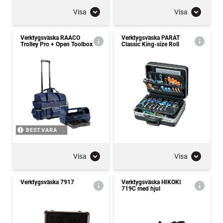
Visa
Visa
Verktygsväska RAACO
Verktygsväska PARAT
Trolley Pro + Open Toolbox
Classic King-size Roll
BEST.VARA
Visa
Visa
Verktygsväska 7917
Verktygsväska HIKOKI
719C med hjul