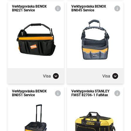
Verktygsväska BENOX
Verktygsväska BENOX
BN221 Service
BN045 Service
Visa
Visa
Verktygsväska BENOX
Verktygsväska STANLEY
BN051 Service
FMST 82706-1 FatMax