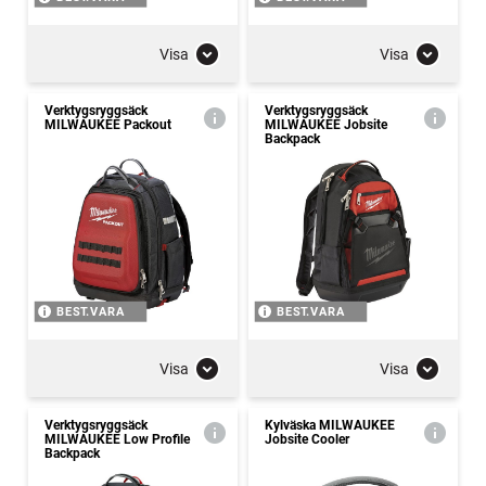
Visa
Visa
Verktygsryggsäck
Verktygsryggsäck
MILWAUKEE Packout
MILWAUKEE Jobsite
Backpack
BEST.VARA
BEST.VARA
Visa
Visa
Verktygsryggsäck
Kylväska MILWAUKEE
MILWAUKEE Low Profile
Jobsite Cooler
Backpack