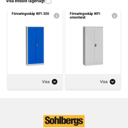
Visa endast lagerlagt
Förvaringsskåp WFI 300
Förvaringsskåp WFI
omonterat
Visa
Visa