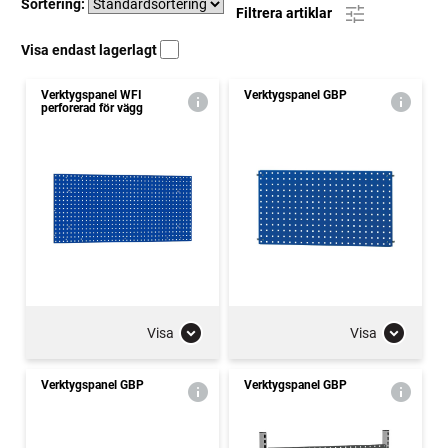
Sortering:
Filtrera artiklar
Visa endast lagerlagt
Verktygspanel WFI
Verktygspanel GBP
perforerad för vägg
Visa
Visa
Verktygspanel GBP
Verktygspanel GBP