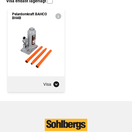
Visa endast lagerlagt
Pelardomkraft BAHCO
BH4B
Visa