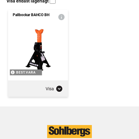
Visa endast lagerlagt
Pallbockar BAHCO BH
BEST.VARA
Visa