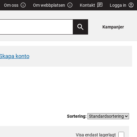
Om oss
Om webbplatsen
Kontakt
Logga in
Kampanjer
Skapa konto
Sortering:
Visa endast lagerlagt