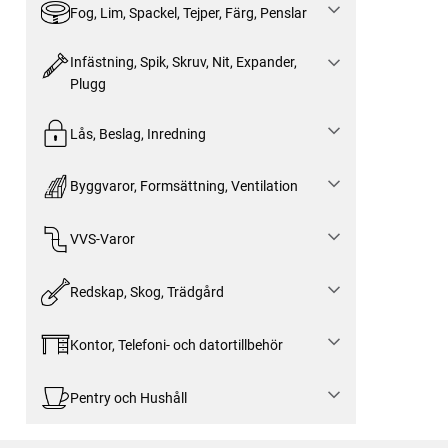
Fog, Lim, Spackel, Tejper, Färg, Penslar
Infästning, Spik, Skruv, Nit, Expander,
Plugg
Lås, Beslag, Inredning
Byggvaror, Formsättning, Ventilation
VVS-Varor
Redskap, Skog, Trädgård
Kontor, Telefoni- och datortillbehör
Pentry och Hushåll