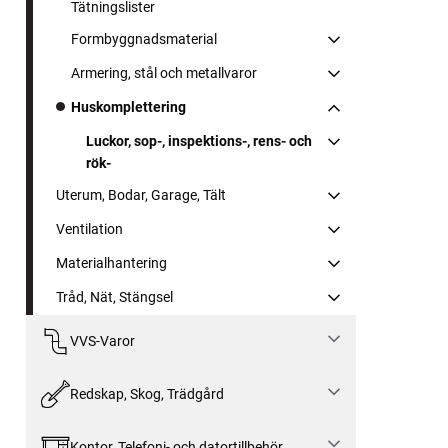
Tätningslister
Formbyggnadsmaterial
Armering, stål och metallvaror
Huskomplettering
Luckor, sop-, inspektions-, rens- och
rök-
Uterum, Bodar, Garage, Tält
Ventilation
Materialhantering
Tråd, Nät, Stängsel
VVS-Varor
Redskap, Skog, Trädgård
Kontor, Telefoni- och datortillbehör