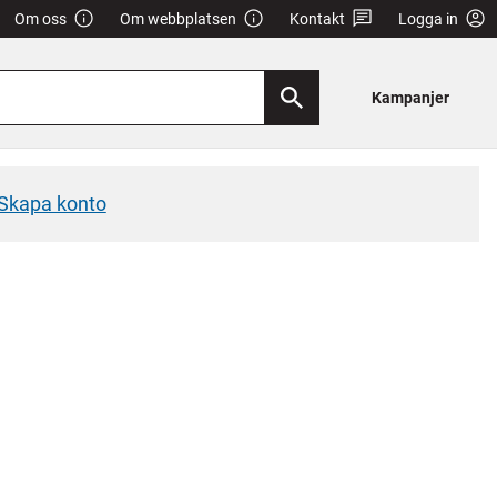
Om oss
Om webbplatsen
Kontakt
Logga in
Kampanjer
Skapa konto