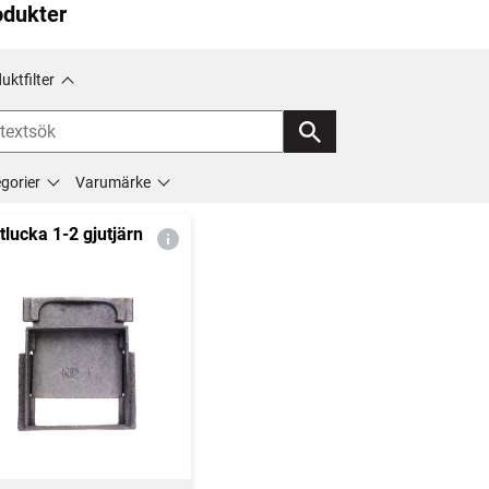
odukter
uktfilter
gorier
Varumärke
tlucka 1-2 gjutjärn