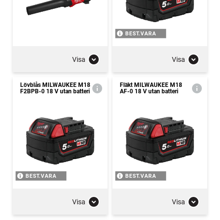
BEST.VARA
Visa
Visa
Lövblås MILWAUKEE M18
Fläkt MILWAUKEE M18
F2BPB-0 18 V utan batteri
AF-0 18 V utan batteri
BEST.VARA
BEST.VARA
Visa
Visa