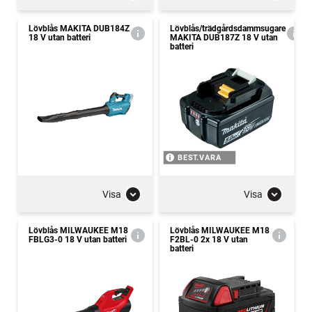
Lövblås MAKITA DUB184Z
Lövblås/trädgårdsdammsugare
18 V utan batteri
MAKITA DUB187Z 18 V utan
batteri
BEST.VARA
Visa
Visa
Lövblås MILWAUKEE M18
Lövblås MILWAUKEE M18
FBLG3-0 18 V utan batteri
F2BL-0 2x 18 V utan
batteri