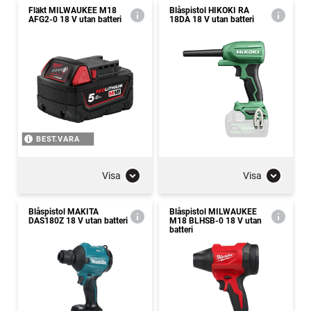
Fläkt MILWAUKEE M18
Blåspistol HIKOKI RA
AFG2-0 18 V utan batteri
18DA 18 V utan batteri
BEST.VARA
Visa
Visa
Blåspistol MAKITA
Blåspistol MILWAUKEE
DAS180Z 18 V utan batteri
M18 BLHSB-0 18 V utan
batteri