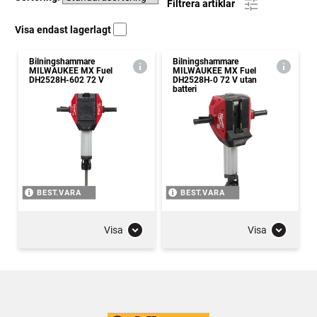
Filtrera artiklar
Visa endast lagerlagt
Bilningshammare
Bilningshammare
MILWAUKEE MX Fuel
MILWAUKEE MX Fuel
DH2528H-602 72 V
DH2528H-0 72 V utan
batteri
BEST.VARA
BEST.VARA
Visa
Visa