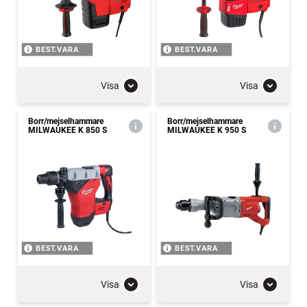
BEST.VARA
BEST.VARA
Visa
Visa
Borr/mejselhammare
Borr/mejselhammare
MILWAUKEE K 850 S
MILWAUKEE K 950 S
BEST.VARA
BEST.VARA
Visa
Visa