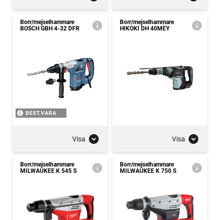
Borr/mejselhammare
Borr/mejselhammare
BOSCH GBH 4-32 DFR
HIKOKI DH 40MEY
BEST.VARA
Visa
Visa
Borr/mejselhammare
Borr/mejselhammare
MILWAUKEE K 545 S
MILWAUKEE K 750 S