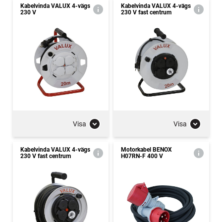
Kabelvinda VALUX 4-vägs
Kabelvinda VALUX 4-vägs
230 V
230 V fast centrum
Visa
Visa
Kabelvinda VALUX 4-vägs
Motorkabel BENOX
230 V fast centrum
H07RN-F 400 V