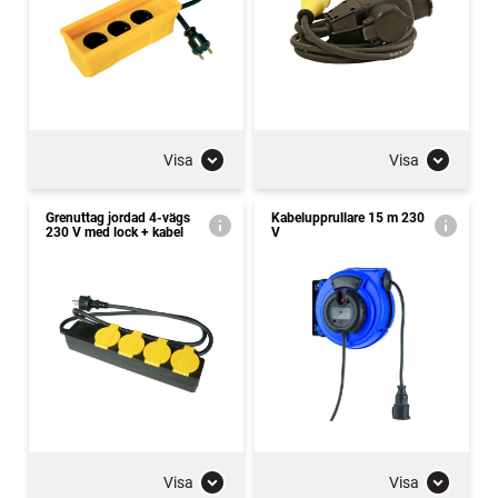
Visa
Visa
Grenuttag jordad 4-vägs
Kabelupprullare 15 m 230
230 V med lock + kabel
V
Visa
Visa