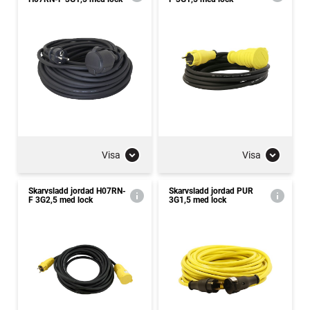
Visa
Visa
Skarvsladd jordad H07RN-
Skarvsladd jordad PUR
F 3G2,5 med lock
3G1,5 med lock