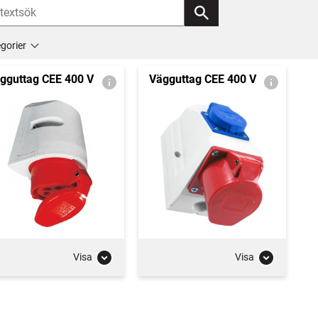
gorier
gguttag CEE 400 V
Vägguttag CEE 400 V
Visa
Visa