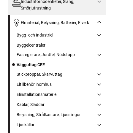
Industriförnödenheter, Slang,
Smörjutrustning
Elmaterial, Belysning, Batterier, Elverk
Bygg- och Industriel
Byggelcentraler
Fasreglerare, Jordfel, Nödstopp
Vägguttag CEE
Stickproppar, Skarvuttag
Eltillbehör inomhus
Elinstallationsmateriel
Kablar, Sladdar
Belysning, Strålkastare, Ljusslingor
Ljuskällor