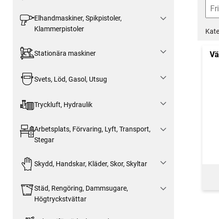
Elhandmaskiner, Spikpistoler,
Klammerpistoler
Kate
Stationära maskiner
Vä
Svets, Löd, Gasol, Utsug
Tryckluft, Hydraulik
Arbetsplats, Förvaring, Lyft, Transport,
Stegar
Skydd, Handskar, Kläder, Skor, Skyltar
Städ, Rengöring, Dammsugare,
Högtryckstvättar