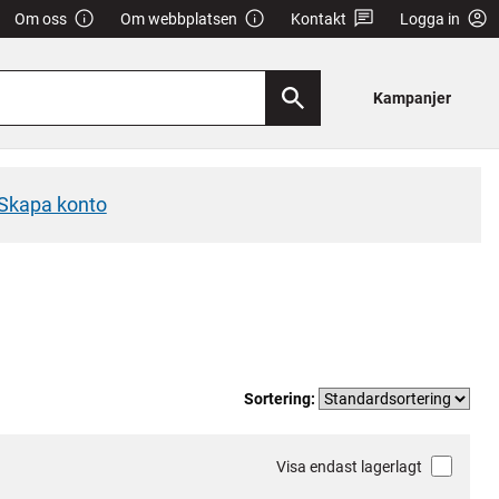
Om oss
Om webbplatsen
Kontakt
Logga in
Kampanjer
Skapa konto
Sortering:
Visa endast lagerlagt