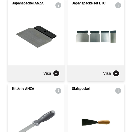
Japanspackel ANZA
Japanspackelset ETC
Visa
Visa
Kittkniv ANZA
Stålspackel