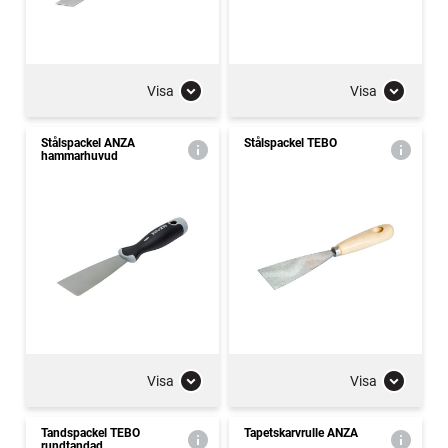
Visa
Visa
Stålspackel ANZA
Stålspackel TEBO
hammarhuvud
Visa
Visa
Tandspackel TEBO
Tapetskarvrulle ANZA
rundtandad