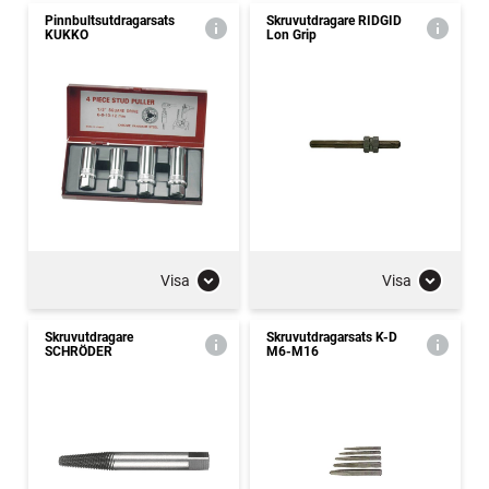
Pinnbultsutdragarsats
Skruvutdragare RIDGID
KUKKO
Lon Grip
Visa
Visa
Skruvutdragare
Skruvutdragarsats K-D
SCHRÖDER
M6-M16