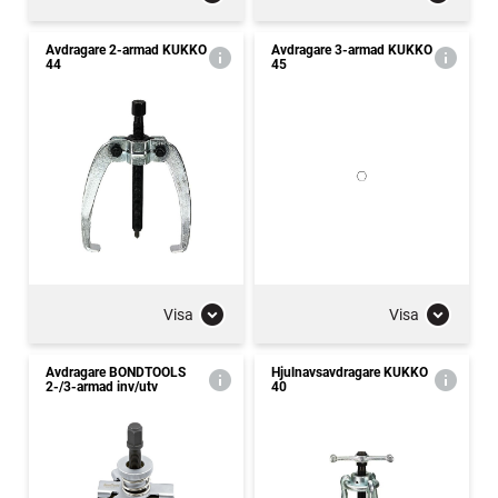
Avdragare 2-armad KUKKO
Avdragare 3-armad KUKKO
44
45
Visa
Visa
Avdragare BONDTOOLS
Hjulnavsavdragare KUKKO
2-/3-armad inv/utv
40