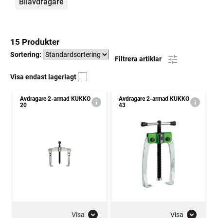
Bilavdragare
15 Produkter
Sortering:
Filtrera artiklar
Visa endast lagerlagt
Avdragare 2-armad KUKKO
Avdragare 2-armad KUKKO
20
43
Visa
Visa