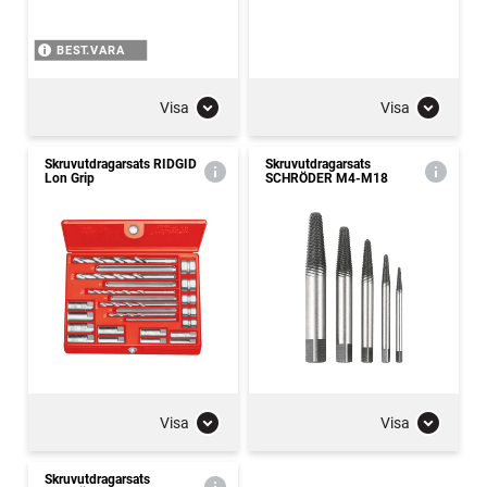
BEST.VARA
Visa
Visa
Skruvutdragarsats RIDGID
Skruvutdragarsats
Lon Grip
SCHRÖDER M4-M18
Visa
Visa
Skruvutdragarsats