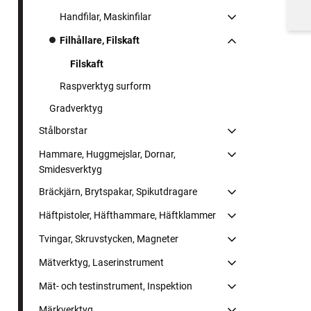
Handfilar, Maskinfilar
Filhållare, Filskaft
Filskaft
Raspverktyg surform
Gradverktyg
Stålborstar
Hammare, Huggmejslar, Dornar,
Smidesverktyg
Bräckjärn, Brytspakar, Spikutdragare
Häftpistoler, Häfthammare, Häftklammer
Tvingar, Skruvstycken, Magneter
Mätverktyg, Laserinstrument
Mät- och testinstrument, Inspektion
Märkverktyg