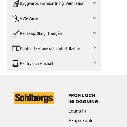
Byggvaror, Formsättning, Ventilation
VVS-Varor
Redskap, Skog, Trädgård
Kontor, Telefoni- och datortillbehör
Pentry och Hushåll
PROFIL OCH
INLOGGNING
Logga in
Skapa konto