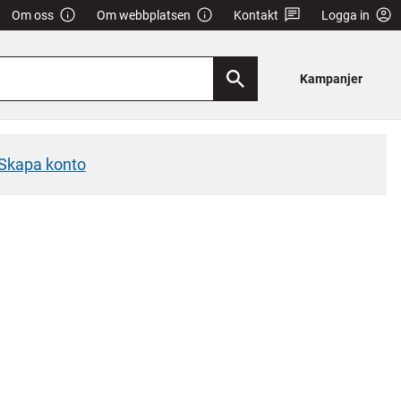
Om oss
Om webbplatsen
Kontakt
Logga in
Kampanjer
Skapa konto