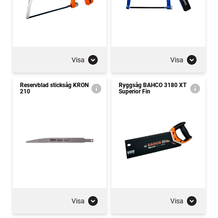
Visa
Visa
Reservblad sticksåg KRON
Ryggsåg BAHCO 3180 XT
210
Superior Fin
Visa
Visa