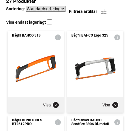
27 Produkter
Sortering:
Filtrera artiklar
Visa endast lagerlagt
Bågfil BAHCO 319
Bågfil BAHCO Ergo 325
Visa
Visa
Bågfil BONDTOOLS
Bågfilsblad BAHCO
BT2612PRO
Sandflex 3906 Bi-metall