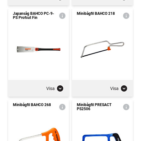
Japansåg BAHCO PC-9-
Minibågfil BAHCO 218
PS Profcut Fin
Visa
Visa
Minibågfil BAHCO 268
Minibågfil PRESACT
PS2506