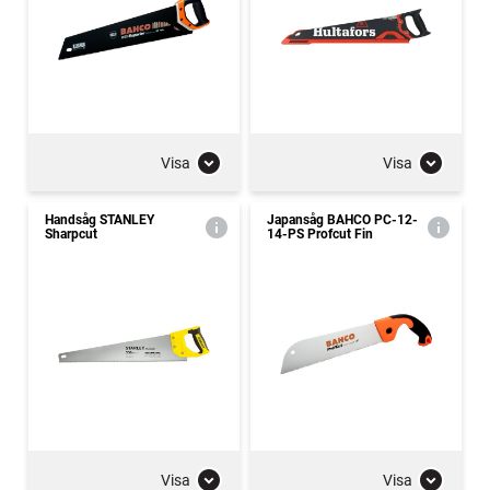
Visa
Visa
Handsåg STANLEY
Japansåg BAHCO PC-12-
Sharpcut
14-PS Profcut Fin
Visa
Visa