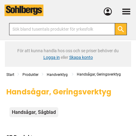
Meny
För att kunna handla hos oss och se priser behöver du
Logga in
eller
Skapa konto
Handsågar, Geringsverktyg
Start
Produkter
Handverktyg
Handsågar, Geringsverktyg
Kategorier
Handsågar, Sågblad