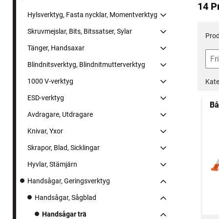
14 P
Hylsverktyg, Fasta nycklar, Momentverktyg
Skruvmejslar, Bits, Bitssatser, Sylar
Prod
Tänger, Handsaxar
Blindnitsverktyg, Blindnitmutterverktyg
1000 V-verktyg
Kate
ESD-verktyg
Bå
Avdragare, Utdragare
Knivar, Yxor
Skrapor, Blad, Sicklingar
Hyvlar, Stämjärn
Handsågar, Geringsverktyg
Handsågar, Sågblad
Handsågar trä