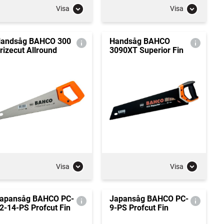
Visa
Visa
andsåg BAHCO 300
Handsåg BAHCO
rizecut Allround
3090XT Superior Fin
Visa
Visa
apansåg BAHCO PC-
Japansåg BAHCO PC-
2-14-PS Profcut Fin
9-PS Profcut Fin