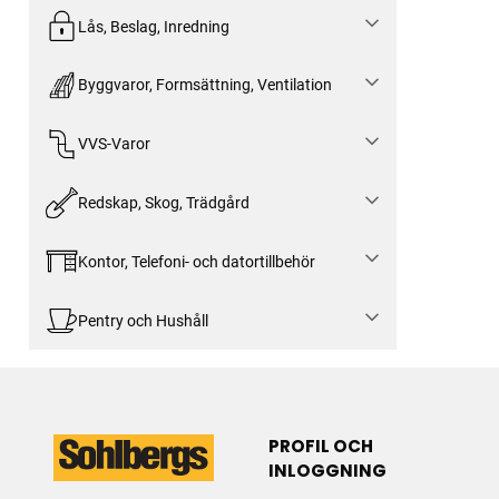
Lås, Beslag, Inredning
Byggvaror, Formsättning, Ventilation
VVS-Varor
Redskap, Skog, Trädgård
Kontor, Telefoni- och datortillbehör
Pentry och Hushåll
PROFIL OCH
INLOGGNING