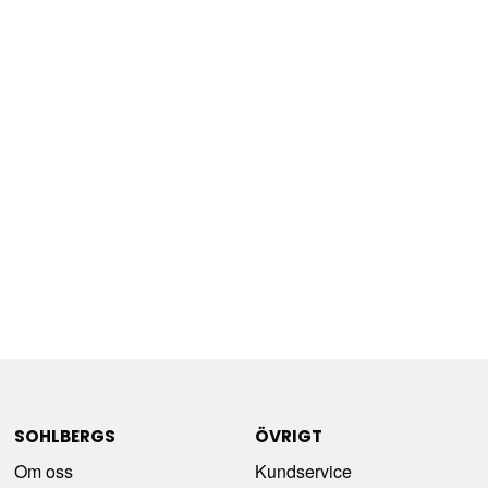
SOHLBERGS
ÖVRIGT
Om oss
Kundservice