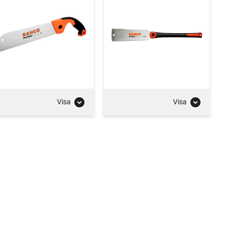
Visa
Visa