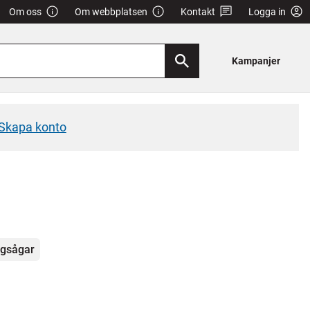
Om oss
Om webbplatsen
Kontakt
Logga in
Kampanjer
Skapa konto
gsågar