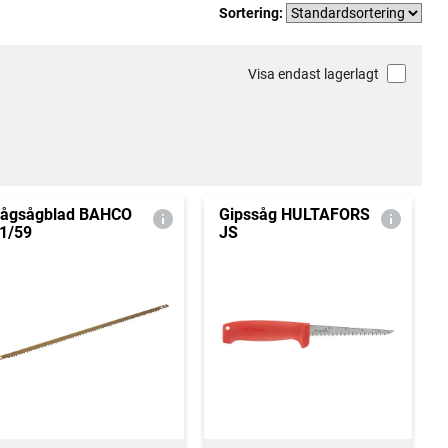
Sortering:
Visa endast lagerlagt
ågsågblad BAHCO
Gipssåg HULTAFORS
1/59
JS