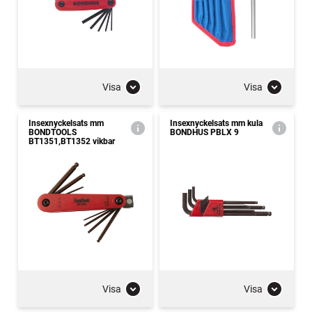
Visa
Visa
Insexnyckelsats mm
Insexnyckelsats mm kula
BONDTOOLS
BONDHUS PBLX 9
BT1351,BT1352 vikbar
Visa
Visa