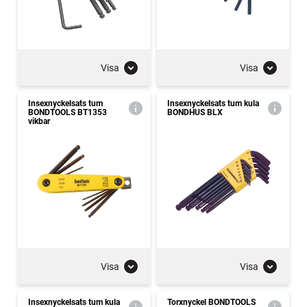
Visa
Visa
Insexnyckelsats tum
Insexnyckelsats tum kula
BONDTOOLS BT1353
BONDHUS BLX
vikbar
Visa
Visa
Insexnyckelsats tum kula
Torxnyckel BONDTOOLS