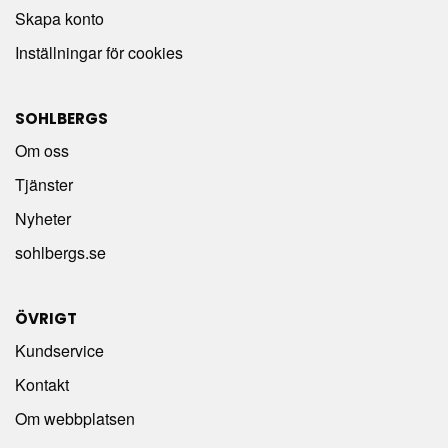
Skapa konto
Inställningar för cookies
SOHLBERGS
Om oss
Tjänster
Nyheter
sohlbergs.se
ÖVRIGT
Kundservice
Kontakt
Om webbplatsen