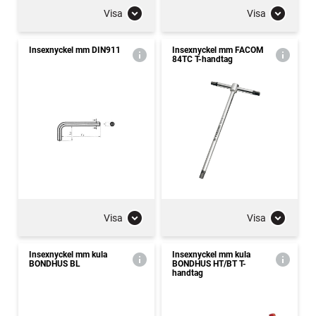
Visa
Visa
Insexnyckel mm DIN911
Insexnyckel mm FACOM
84TC T-handtag
Visa
Visa
Insexnyckel mm kula
Insexnyckel mm kula
BONDHUS BL
BONDHUS HT/BT T-
handtag