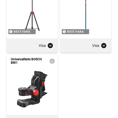
BEST.VARA
BEST.VARA
Visa
Visa
Universalfäste BOSCH
BM1