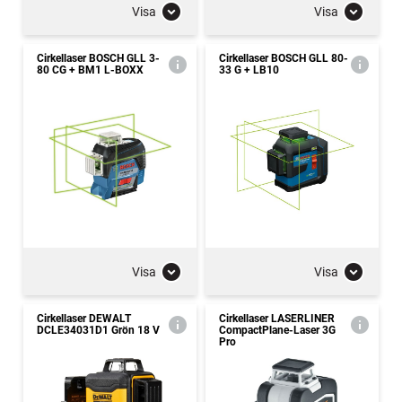
Visa
Visa
Cirkellaser BOSCH GLL 3-
Cirkellaser BOSCH GLL 80-
80 CG + BM1 L-BOXX
33 G + LB10
Visa
Visa
Cirkellaser DEWALT
Cirkellaser LASERLINER
DCLE34031D1 Grön 18 V
CompactPlane-Laser 3G
Pro