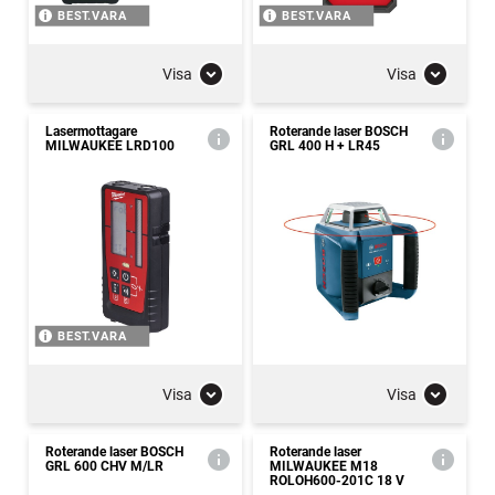
BEST.VARA
BEST.VARA
Visa
Visa
Lasermottagare
Roterande laser BOSCH
MILWAUKEE LRD100
GRL 400 H + LR45
BEST.VARA
Visa
Visa
Roterande laser BOSCH
Roterande laser
GRL 600 CHV M/LR
MILWAUKEE M18
ROLOH600-201C 18 V