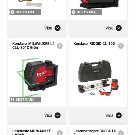
BEST.VARA
BEST.VARA
Visa
Visa
Korslaser MILWAUKEE L4
Korslaser RIDGID CL-100
CLL-301C Grön
BEST.VARA
Visa
Visa
Laserfäste MILWAUKEE
Lasermottagare BOSCH LR