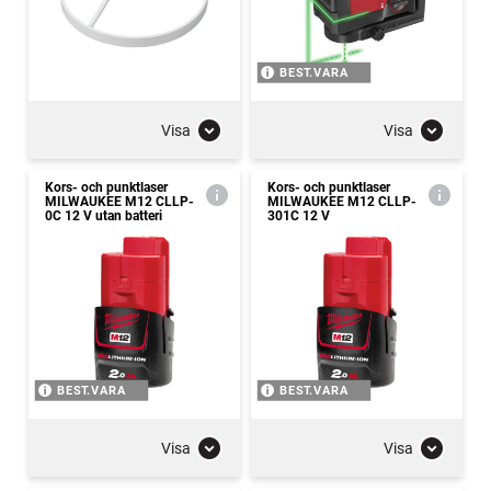
BEST.VARA
Visa
Visa
Kors- och punktlaser
Kors- och punktlaser
MILWAUKEE M12 CLLP-
MILWAUKEE M12 CLLP-
0C 12 V utan batteri
301C 12 V
BEST.VARA
BEST.VARA
Visa
Visa