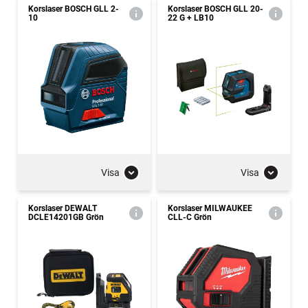
Korslaser BOSCH GLL 2-
Korslaser BOSCH GLL 20-
10
22 G + LB10
Visa
Visa
Korslaser DEWALT
Korslaser MILWAUKEE
DCLE14201GB Grön
CLL-C Grön