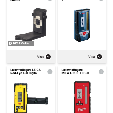
LM360
7
BEST.VARA
Visa
Visa
Lasermottagare LEICA
Lasermottagare
Rod-Eye 160 Digital
MILWAUKEE LLD50