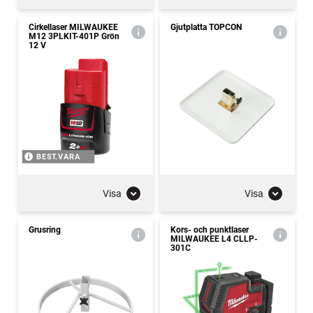
Cirkellaser MILWAUKEE
Gjutplatta TOPCON
M12 3PLKIT-401P Grön
12 V
BEST.VARA
Visa
Visa
Grusring
Kors- och punktlaser
MILWAUKEE L4 CLLP-
301C