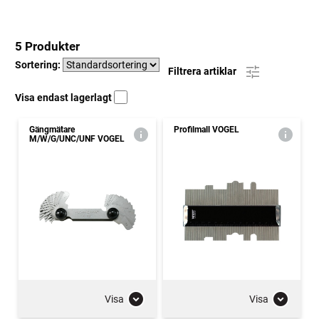
5 Produkter
Sortering:
Filtrera artiklar
Visa endast lagerlagt
Gängmätare
Profilmall VOGEL
M/W/G/UNC/UNF VOGEL
Visa
Visa