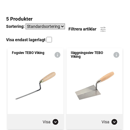
5 Produkter
Sortering:
Filtrera artiklar
Visa endast lagerlagt
Fogslev TEBO Viking
Iläggningsslev TEBO
Viking
Visa
Visa