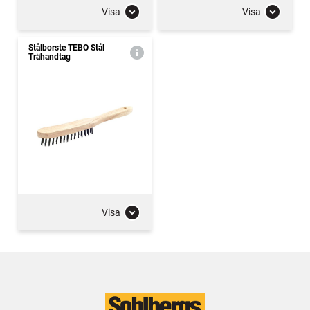
Visa
Visa
Stålborste TEBO Stål
Trähandtag
Visa