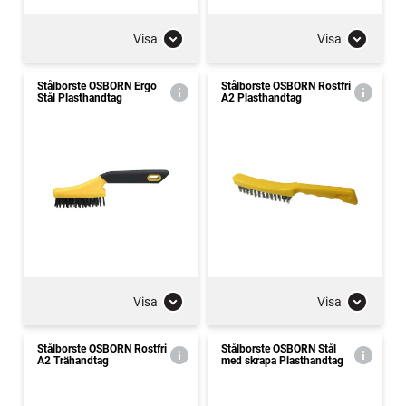
Visa
Visa
Stålborste OSBORN Ergo
Stålborste OSBORN Rostfri
Stål Plasthandtag
A2 Plasthandtag
Visa
Visa
Stålborste OSBORN Rostfri
Stålborste OSBORN Stål
A2 Trähandtag
med skrapa Plasthandtag