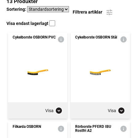
13 Produkter
Sortering:
Filtrera artiklar
Visa endast lagerlagt
Cykelborste OSBORN PVC
Cykelborste OSBORN Stål
Visa
Visa
Filkarda OSBORN
Rörborste PFERD IBU
Rostfri A2