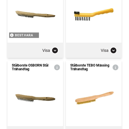
BEST.VARA
Visa
Visa
Stålborste OSBORN Stål
Stålborste TEBO Mässing
Trähandtag
Trähandtag