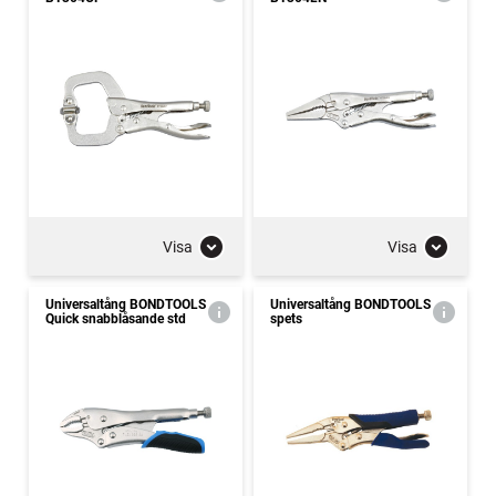
Visa
Visa
Universaltång BONDTOOLS
Universaltång BONDTOOLS
Quick snabblåsande std
spets