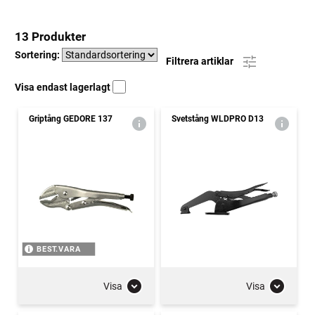
13 Produkter
Sortering:
Filtrera artiklar
Visa endast lagerlagt
Griptång GEDORE 137
Svetstång WLDPRO D13
BEST.VARA
Visa
Visa