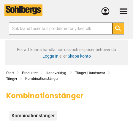
Meny
För att kunna handla hos oss och se priser behöver du
Logga in
eller
Skapa konto
Start
Produkter
Handverktyg
Tänger, Handsaxar
Kombinationstänger
Tänger
Kombinationstänger
Kategorier
Kombinationstänger