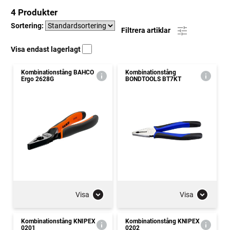
4 Produkter
Sortering:
Filtrera artiklar
Visa endast lagerlagt
Kombinationstång BAHCO
Kombinationstång
Ergo 2628G
BONDTOOLS BT7KT
Visa
Visa
Kombinationstång KNIPEX
Kombinationstång KNIPEX
0201
0202