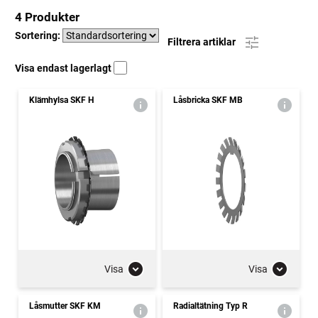
4 Produkter
Sortering:
Filtrera artiklar
Visa endast lagerlagt
Klämhylsa SKF H
Låsbricka SKF MB
Visa
Visa
Låsmutter SKF KM
Radialtätning Typ R