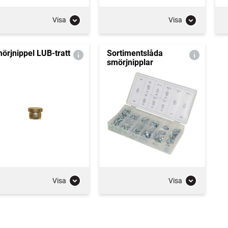
Visa
Visa
örjnippel LUB-tratt
Sortimentslåda
smörjnipplar
Visa
Visa