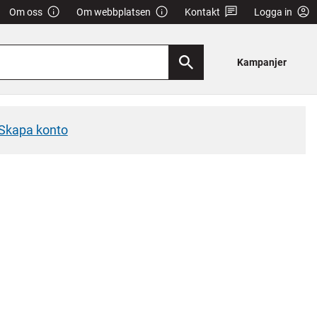
Om oss
Om webbplatsen
Kontakt
Logga in
Kampanjer
Skapa konto