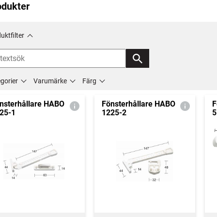
odukter
uktfilter
gorier
Varumärke
Färg
nsterhållare HABO
Fönsterhållare HABO
F
25-1
1225-2
5