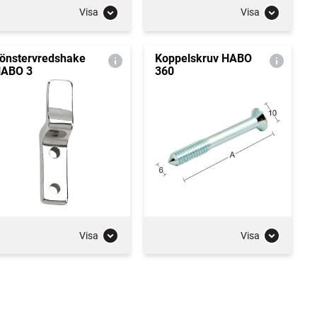
Visa
Visa
önstervredshake
Koppelskruv HABO
ABO 3
360
Visa
Visa