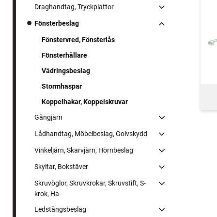
Draghandtag, Tryckplattor
Fönsterbeslag
Fönstervred, Fönsterlås
Fönsterhållare
Vädringsbeslag
Stormhaspar
Koppelhakar, Koppelskruvar
Gångjärn
Lådhandtag, Möbelbeslag, Golvskydd
Vinkeljärn, Skarvjärn, Hörnbeslag
Skyltar, Bokstäver
Skruvöglor, Skruvkrokar, Skruvstift, S-
krok, Ha
Ledstångsbeslag