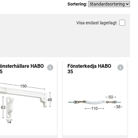
Sortering:
Visa endast lagerlagt
önsterhållare HABO
Fönsterkedja HABO
5
35