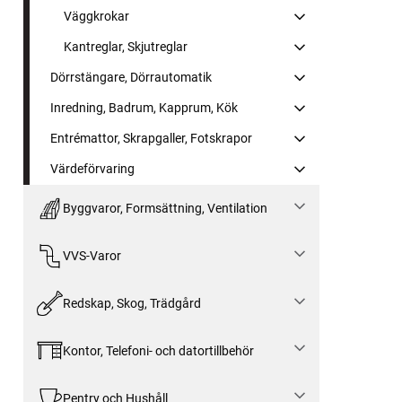
Väggkrokar
Kantreglar, Skjutreglar
Dörrstängare, Dörrautomatik
Inredning, Badrum, Kapprum, Kök
Entrémattor, Skrapgaller, Fotskrapor
Värdeförvaring
Byggvaror, Formsättning, Ventilation
VVS-Varor
Redskap, Skog, Trädgård
Kontor, Telefoni- och datortillbehör
Pentry och Hushåll