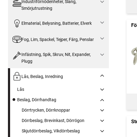
Industriförnödenheter, Slang,
Smörjutrustning
Elmaterial, Belysning, Batterier, Elverk
Fö
Fog, Lim, Spackel, Tejper, Färg, Penslar
Infästning, Spik, Skruv, Nit, Expander,
Plugg
Lås, Beslag, Inredning
Lås
Beslag, Dörrhandtag
Dörrtrycken, Dörrknoppar
Dörrbeslag, Brevinkast, Dörrögon
St
Skjutdörrbeslag, Vikdörrbeslag