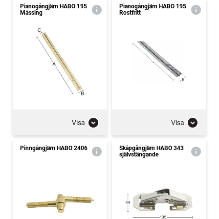
Pianogångjärn HABO 195
Pianogångjärn HABO 195
Mässing
Rostfritt
Visa
Visa
Pinngångjärn HABO 2406
Skåpgångjärn HABO 343
självstängande