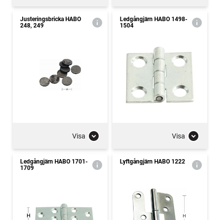
Justeringsbricka HABO
Ledgångjärn HABO 1498-
248, 249
1504
Visa
Visa
Ledgångjärn HABO 1701-
Lyftgångjärn HABO 1222
1709