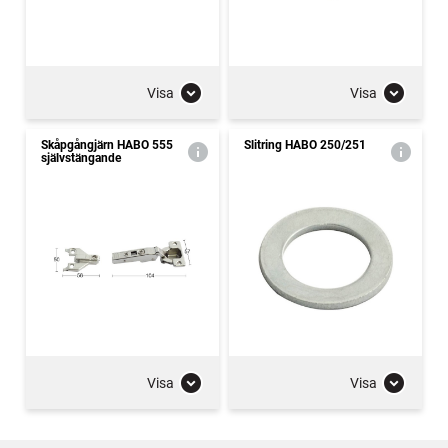
Visa
Visa
Skåpgångjärn HABO 555
Slitring HABO 250/251
självstängande
Visa
Visa