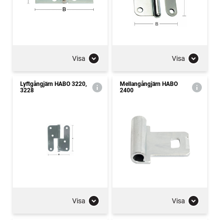
Visa
Visa
Lyftgångjärn HABO 3220,
Mellangångjärn HABO
3228
2400
Visa
Visa