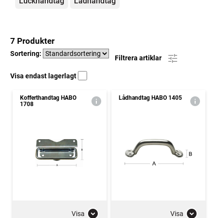
Luckhandtag
Lådhandtag
7 Produkter
Sortering:
Filtrera artiklar
Visa endast lagerlagt
Kofferthandtag HABO
Lådhandtag HABO 1405
1708
Visa
Visa