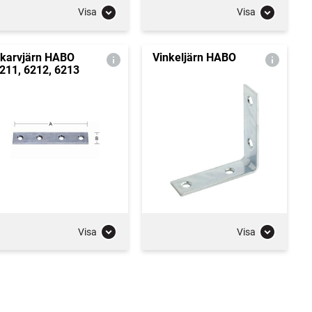
Visa
Visa
karvjärn HABO
Vinkeljärn HABO
211, 6212, 6213
Visa
Visa