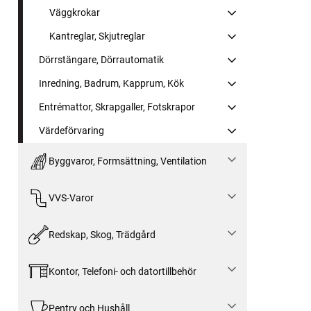
Väggkrokar
Kantreglar, Skjutreglar
Dörrstängare, Dörrautomatik
Inredning, Badrum, Kapprum, Kök
Entrémattor, Skrapgaller, Fotskrapor
Värdeförvaring
Byggvaror, Formsättning, Ventilation
VVS-Varor
Redskap, Skog, Trädgård
Kontor, Telefoni- och datortillbehör
Pentry och Hushåll