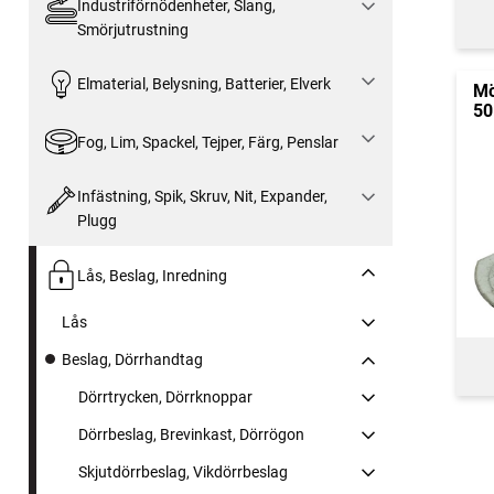
Industriförnödenheter, Slang,
Smörjutrustning
Elmaterial, Belysning, Batterier, Elverk
Mö
50
Fog, Lim, Spackel, Tejper, Färg, Penslar
Infästning, Spik, Skruv, Nit, Expander,
Plugg
Lås, Beslag, Inredning
Lås
Beslag, Dörrhandtag
Dörrtrycken, Dörrknoppar
Dörrbeslag, Brevinkast, Dörrögon
Skjutdörrbeslag, Vikdörrbeslag