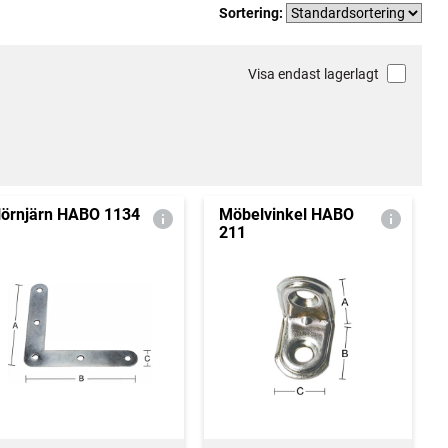
Sortering:
Visa endast lagerlagt
örnjärn HABO 1134
Möbelvinkel HABO
211