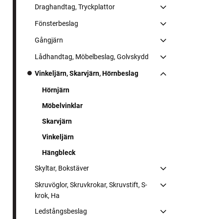
Draghandtag, Tryckplattor
Fönsterbeslag
Gångjärn
Lådhandtag, Möbelbeslag, Golvskydd
Vinkeljärn, Skarvjärn, Hörnbeslag
Hörnjärn
Möbelvinklar
Skarvjärn
Vinkeljärn
Hängbleck
Skyltar, Bokstäver
Skruvöglor, Skruvkrokar, Skruvstift, S-
krok, Ha
Ledstångsbeslag