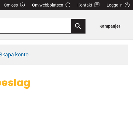
Om oss
Om webbplatsen
Kontakt
Logga in
Kampanjer
Skapa konto
beslag