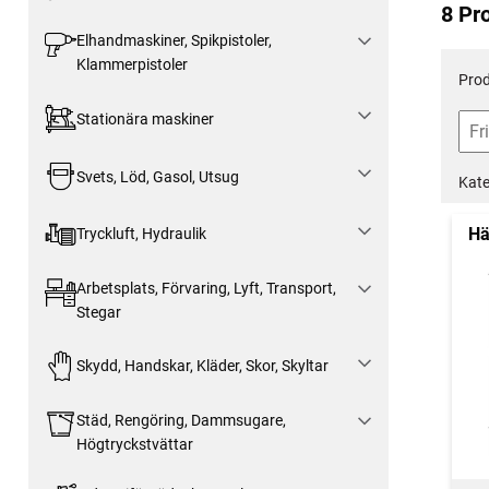
8 Pr
Elhandmaskiner, Spikpistoler,
Klammerpistoler
Prod
Stationära maskiner
Svets, Löd, Gasol, Utsug
Kate
Hä
Tryckluft, Hydraulik
Arbetsplats, Förvaring, Lyft, Transport,
Stegar
Skydd, Handskar, Kläder, Skor, Skyltar
Städ, Rengöring, Dammsugare,
Högtryckstvättar