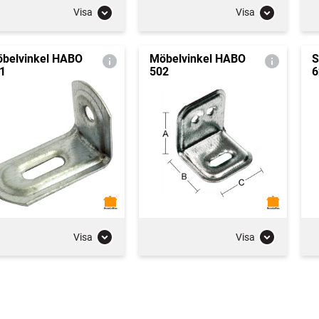
Visa
Visa
belvinkel HABO
Möbelvinkel HABO
S
1
502
6
Visa
Visa