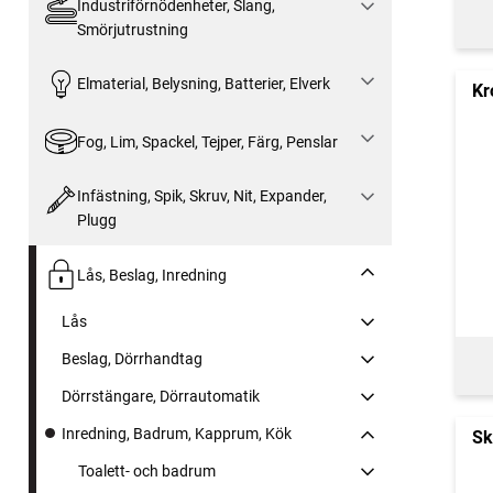
Industriförnödenheter, Slang,
Smörjutrustning
Elmaterial, Belysning, Batterier, Elverk
Kr
Fog, Lim, Spackel, Tejper, Färg, Penslar
Infästning, Spik, Skruv, Nit, Expander,
Plugg
Lås, Beslag, Inredning
Lås
Beslag, Dörrhandtag
Dörrstängare, Dörrautomatik
Inredning, Badrum, Kapprum, Kök
Sk
Toalett- och badrum