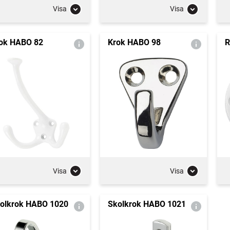
Visa
Visa
ok HABO 82
Krok HABO 98
R
Visa
Visa
olkrok HABO 1020
Skolkrok HABO 1021