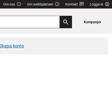
Om oss
Om webbplatsen
Kontakt
Logga in
Kampanjer
Skapa konto