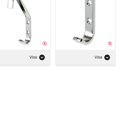
Visa
Visa