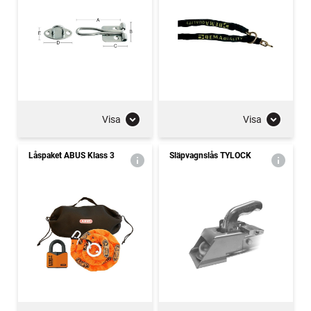
Visa
Visa
Låspaket ABUS Klass 3
Släpvagnslås TYLOCK