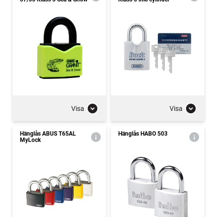
Visa
Visa
Hänglås ABUS T65AL
Hänglås HABO 503
MyLock