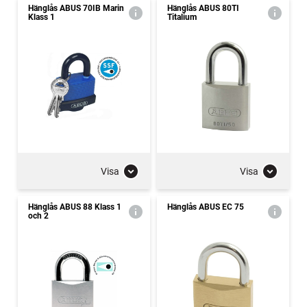
Hänglås ABUS 70IB Marin
Hänglås ABUS 80TI
Klass 1
Titalium
Visa
Visa
Hänglås ABUS 88 Klass 1
Hänglås ABUS EC 75
och 2