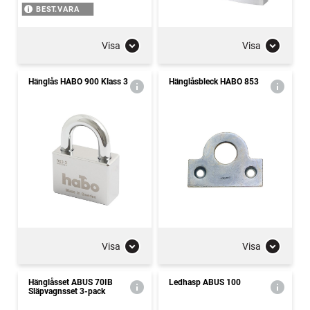
BEST.VARA
Visa
Visa
Hänglås HABO 900 Klass 3
Hänglåsbleck HABO 853
Visa
Visa
Hänglåsset ABUS 70IB
Ledhasp ABUS 100
Släpvagnsset 3-pack