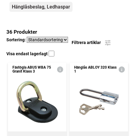
Hänglåsbeslag, Ledhaspar
36 Produkter
Sortering:
Filtrera artiklar
Visa endast lagerlagt
Fästögla ABUS WBA 75
Hänglås ABLOY 320 Klass
Granit Klass 3
1