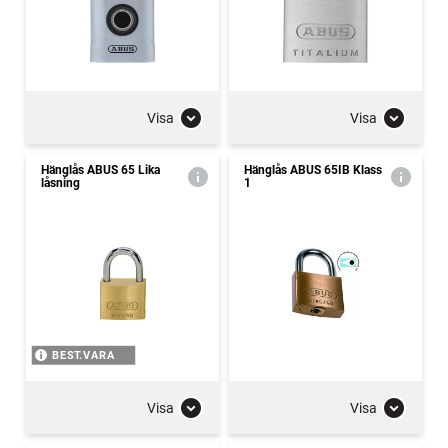
Visa
Visa
Hänglås ABUS 65 Lika
Hänglås ABUS 65IB Klass
låsning
1
BEST.VARA
Visa
Visa