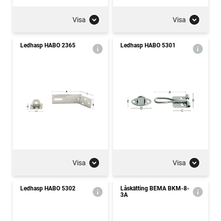
Visa
Visa
Ledhasp HABO 2365
Ledhasp HABO 5301
Visa
Visa
Ledhasp HABO 5302
Låskätting BEMA BKM-8-
3A