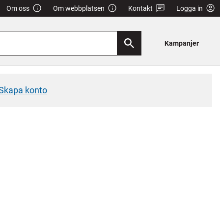
Om oss
Om webbplatsen
Kontakt
Logga in
Kampanjer
Skapa konto