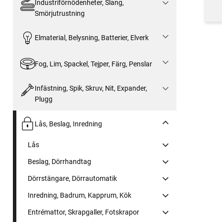
Industriförnödenheter, Slang,
Smörjutrustning
Elmaterial, Belysning, Batterier, Elverk
Fog, Lim, Spackel, Tejper, Färg, Penslar
Infästning, Spik, Skruv, Nit, Expander,
Plugg
Lås, Beslag, Inredning
Lås
Beslag, Dörrhandtag
Dörrstängare, Dörrautomatik
Inredning, Badrum, Kapprum, Kök
Entrémattor, Skrapgaller, Fotskrapor