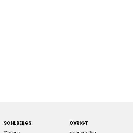
SOHLBERGS
ÖVRIGT
Om oss
Kundservice