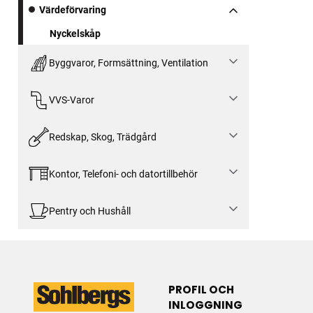
Värdeförvaring
Nyckelskåp
Byggvaror, Formsättning, Ventilation
VVS-Varor
Redskap, Skog, Trädgård
Kontor, Telefoni- och datortillbehör
Pentry och Hushåll
PROFIL OCH
INLOGGNING