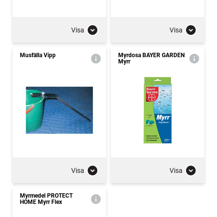
Visa
Visa
Musfälla Vipp
Myrdosa BAYER GARDEN
Myrr
Visa
Visa
Myrmedel PROTECT
HOME Myrr Flex