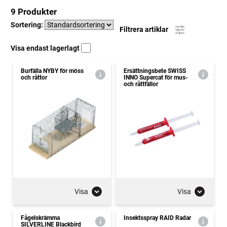
9 Produkter
Sortering:
Filtrera artiklar
Visa endast lagerlagt
Burfälla NYBY för möss
Ersättningsbete SWISS
och råttor
INNO Supercat för mus-
och råttfällor
Visa
Visa
Fågelskrämma
Insektsspray RAID Radar
SILVERLINE Blackbird