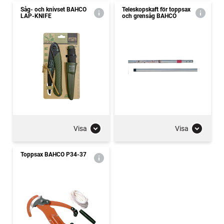
Såg- och knivset BAHCO
Teleskopskaft för toppsax
LAP-KNIFE
och grensåg BAHCO
Visa
Visa
Toppsax BAHCO P34-37