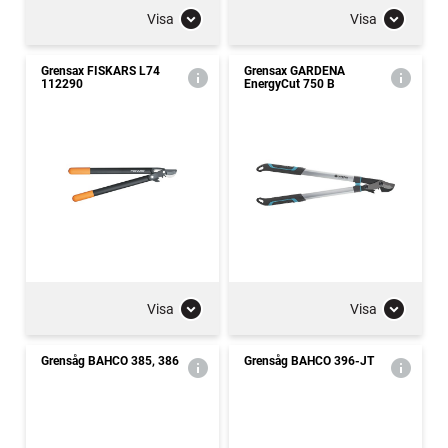
Visa
Visa
Grensax FISKARS L74
Grensax GARDENA
112290
EnergyCut 750 B
Visa
Visa
Grensåg BAHCO 385, 386
Grensåg BAHCO 396-JT