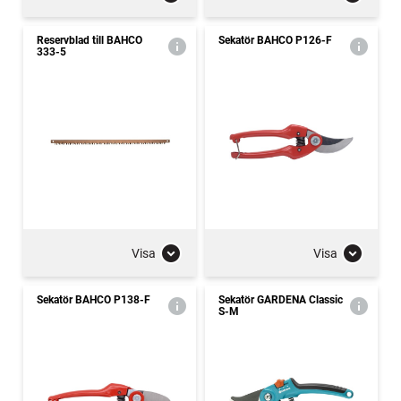
Reservblad till BAHCO
Sekatör BAHCO P126-F
333-5
Visa
Visa
Sekatör BAHCO P138-F
Sekatör GARDENA Classic
S-M