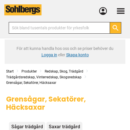
Meny
För att kunna handla hos oss och se priser behöver du
Logga in
eller
Skapa konto
Start
Produkter
Redskap, Skog, Trädgård
Trädgårdsredskap, Vinterredskap, Skogsredskap
Grensågar, Sekatörer, Häcksaxar
Grensågar, Sekatörer,
Häcksaxar
Kategorier
Sågar trädgård
Saxar trädgård