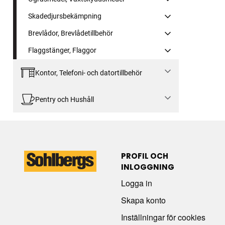
Skadedjursbekämpning
Brevlådor, Brevlådetillbehör
Flaggstänger, Flaggor
Kontor, Telefoni- och datortillbehör
Pentry och Hushåll
PROFIL OCH
INLOGGNING
Logga in
Skapa konto
Inställningar för cookies