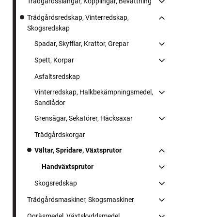
Trädgårdsslangar, Kopplingar, Bevattning
Trädgårdsredskap, Vinterredskap,
Skogsredskap
Spadar, Skyfflar, Krattor, Grepar
Spett, Korpar
Asfaltsredskap
Vinterredskap, Halkbekämpningsmedel,
Sandlådor
Grensågar, Sekatörer, Häcksaxar
Trädgårdskorgar
Vältar, Spridare, Växtsprutor
Handväxtsprutor
Skogsredskap
Trädgårdsmaskiner, Skogsmaskiner
Ogräsmedel, Växtskyddsmedel