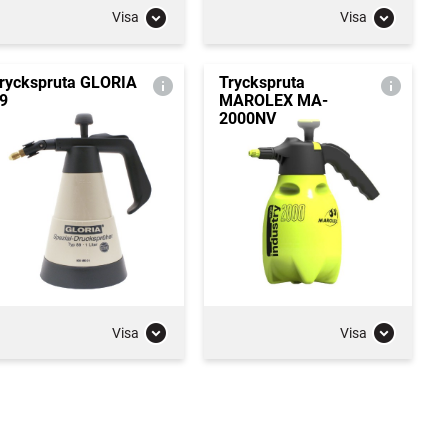
Visa
Visa
ryckspruta GLORIA
Tryckspruta
9
MAROLEX MA-
2000NV
Visa
Visa