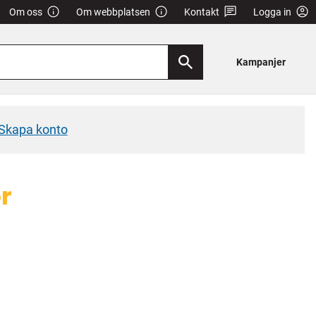
Om oss
Om webbplatsen
Kontakt
Logga in
Kampanjer
Skapa konto
r