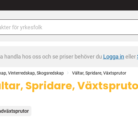
na handla hos oss och se priser behöver du
Logga in
eller
ap, Vinterredskap, Skogsredskap
Vältar, Spridare, Växtsprutor
ltar, Spridare, Växtspruto
egorier
dväxtsprutor