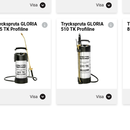
Visa
Visa
yckspruta GLORIA
Tryckspruta GLORIA
T
5 TK Profiline
510 TK Profiline
8
Visa
Visa