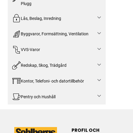
Plugg
Lås, Beslag, Inredning
Byggvaror, Formsättning, Ventilation
VVS-Varor
Redskap, Skog, Trädgård
Kontor, Telefoni- och datortillbehör
Pentry och Hushåll
PROFIL OCH