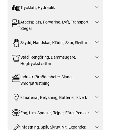
Tryckluft, Hydraulik
Arbetsplats, Förvaring, Lyft, Transport,
Stegar
Skydd, Handskar, Kläder, Skor, Skyltar
Städ, Rengöring, Dammsugare,
Högtryckstvättar
Industriförnödenheter, Slang,
Smörjutrustning
Elmaterial, Belysning, Batterier, Elverk
Fog, Lim, Spackel, Tejper, Färg, Penslar
Infästning, Spik, Skruv, Nit, Expander,