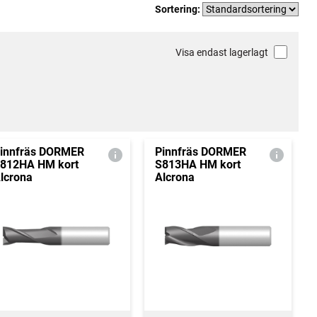
Sortering:
Visa endast lagerlagt
innfräs DORMER
Pinnfräs DORMER
812HA HM kort
S813HA HM kort
lcrona
Alcrona