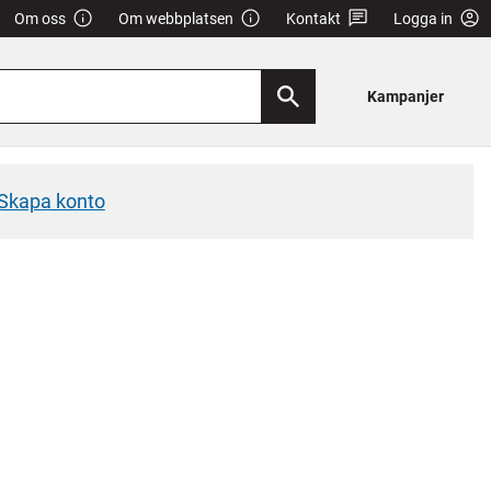
Om oss
Om webbplatsen
Kontakt
Logga in
Kampanjer
Skapa konto