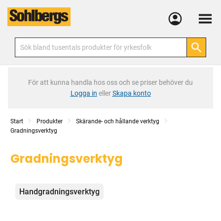
Meny
För att kunna handla hos oss och se priser behöver du
Logga in
eller
Skapa konto
Start
Produkter
Skärande- och hållande verktyg
Gradningsverktyg
Gradningsverktyg
Kategorier
Handgradningsverktyg