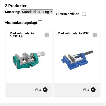
2 Produkter
Sortering:
Filtrera artiklar
Visa endast lagerlagt
Maskinskruvstycke
Maskinskruvstycke MSK
DIESELLA
Visa
Visa