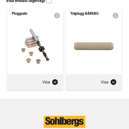
Visa endast lagerlagt
Pluggsats
Träplugg BÅREBO
Visa
Visa