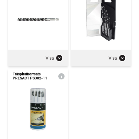
Visa
Visa
Träspiralborrsats
PRESACT PS302-11