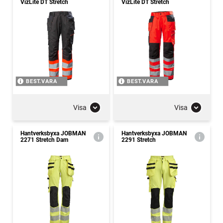
VizLite DT Stretch
VizLite DT Stretch
BEST.VARA
BEST.VARA
Visa
Visa
Hantverksbyxa JOBMAN
Hantverksbyxa JOBMAN
2271 Stretch Dam
2291 Stretch