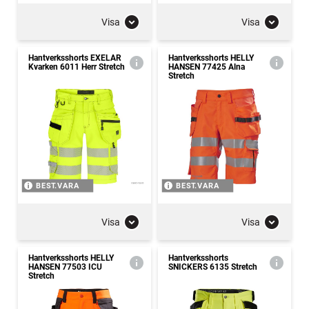
Visa
Visa
Hantverksshorts EXELAR
Hantverksshorts HELLY
Kvarken 6011 Herr Stretch
HANSEN 77425 Alna
Stretch
BEST.VARA
BEST.VARA
Visa
Visa
Hantverksshorts HELLY
Hantverksshorts
HANSEN 77503 ICU
SNICKERS 6135 Stretch
Stretch