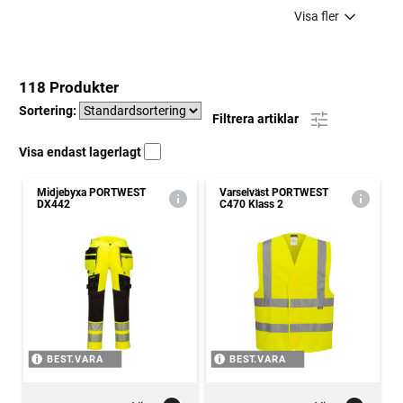
Visa fler
118 Produkter
Sortering:
Filtrera artiklar
Visa endast lagerlagt
Midjebyxa PORTWEST
Varselväst PORTWEST
DX442
C470 Klass 2
BEST.VARA
BEST.VARA