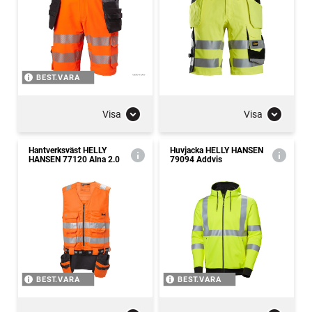
BEST.VARA
Visa
Visa
Hantverksväst HELLY
Huvjacka HELLY HANSEN
HANSEN 77120 Alna 2.0
79094 Addvis
BEST.VARA
BEST.VARA