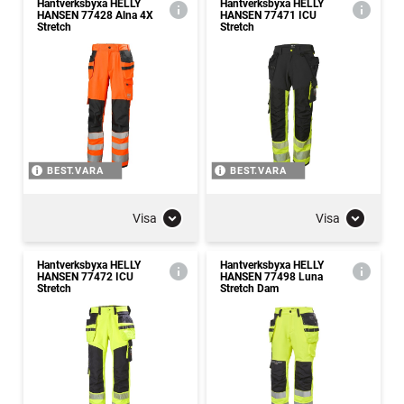
Hantverksbyxa HELLY
Hantverksbyxa HELLY
HANSEN 77428 Alna 4X
HANSEN 77471 ICU
Stretch
Stretch
BEST.VARA
BEST.VARA
Visa
Visa
Hantverksbyxa HELLY
Hantverksbyxa HELLY
HANSEN 77472 ICU
HANSEN 77498 Luna
Stretch
Stretch Dam