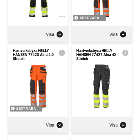
BEST.VARA
Visa
Visa
Hantverksbyxa HELLY
Hantverksbyxa HELLY
HANSEN 77423 Alna 2.0
HANSEN 77427 Alna 4X
Stretch
Stretch
BEST.VARA
Visa
Visa