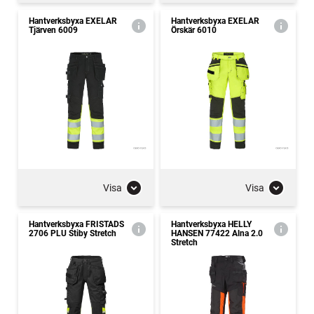
Hantverksbyxa EXELAR
Hantverksbyxa EXELAR
Tjärven 6009
Örskär 6010
Visa
Visa
Hantverksbyxa FRISTADS
Hantverksbyxa HELLY
2706 PLU Stiby Stretch
HANSEN 77422 Alna 2.0
Stretch