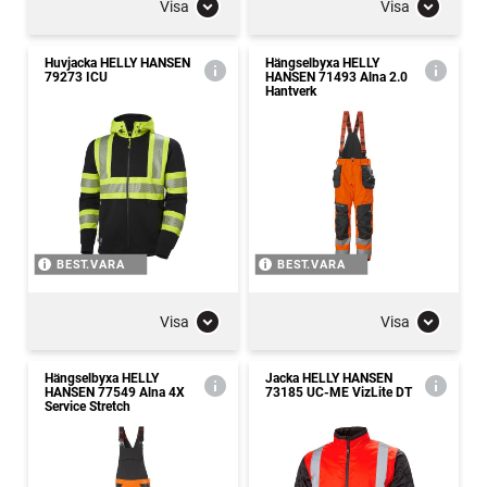
Visa
Visa
Huvjacka HELLY HANSEN
Hängselbyxa HELLY
79273 ICU
HANSEN 71493 Alna 2.0
Hantverk
BEST.VARA
BEST.VARA
Visa
Visa
Hängselbyxa HELLY
Jacka HELLY HANSEN
HANSEN 77549 Alna 4X
73185 UC-ME VizLite DT
Service Stretch