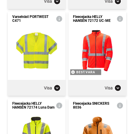
Visa
Visa
Varselväst PORTWEST
Fleecejacka HELLY
C471
HANSEN 72172 UC-ME
BEST.VARA
Visa
Visa
Fleecejacka HELLY
Fleecejacka SNICKERS
HANSEN 72174 Luna Dam
8036