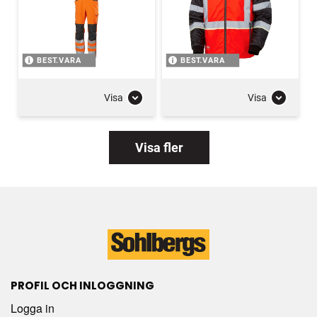
BEST.VARA
BEST.VARA
Visa
Visa
Visa fler
PROFIL OCH INLOGGNING
Logga in