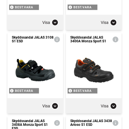
BEST.VARA
BEST.VARA
Visa
Visa
Skyddssandal JALAS 3108
Skyddssandal JALAS
S1 ESD
3400A Monza Sport S1
BEST.VARA
BEST.VARA
Visa
Visa
Skyddssandal JALAS
Skyddssandal JALAS 3438
3408A Monza Sport S1
Arioso S1 ESD
ESD