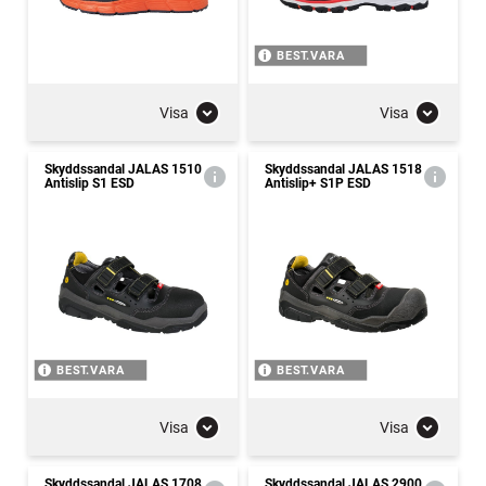
BEST.VARA
Visa
Visa
Skyddssandal JALAS 1510
Skyddssandal JALAS 1518
Antislip S1 ESD
Antislip+ S1P ESD
BEST.VARA
BEST.VARA
Visa
Visa
Skyddssandal JALAS 1708
Skyddssandal JALAS 2900