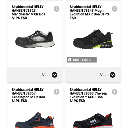
Skyddssandal HELLY
Skyddssandal HELLY
HANSEN 78323
HANSEN 78343 Magni
Manchester MXR Boa
Evolution MXR Boa S1PS
S1PS ESD
ESD
BEST.VARA
Visa
Visa
Skyddssandal HELLY
Skyddssandal HELLY
HANSEN 78357
HANSEN 78393 Chelsea
Kensington MXR Boa
Evolution 2 MXR Boa
S1PL ESD
S1PS ESD