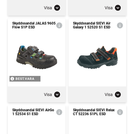
Visa
Visa
Skyddssandal JALAS 9605
Skyddssandal SIEVI Air
Flow S1P ESD
Galaxy 1 52520 S1 ESD
BEST.VARA
Visa
Visa
Skyddssandal SIEVI AirGo
Skyddssandal SIEVI Relax
1 52534 S1 ESD
CT 52236 S1PL ESD