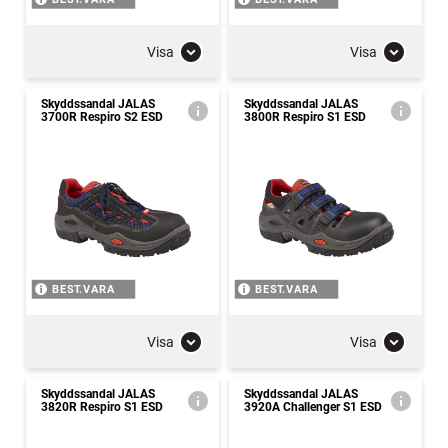
Visa
Visa
Skyddssandal JALAS
Skyddssandal JALAS
3700R Respiro S2 ESD
3800R Respiro S1 ESD
BEST.VARA
BEST.VARA
Visa
Visa
Skyddssandal JALAS
Skyddssandal JALAS
3820R Respiro S1 ESD
3920A Challenger S1 ESD