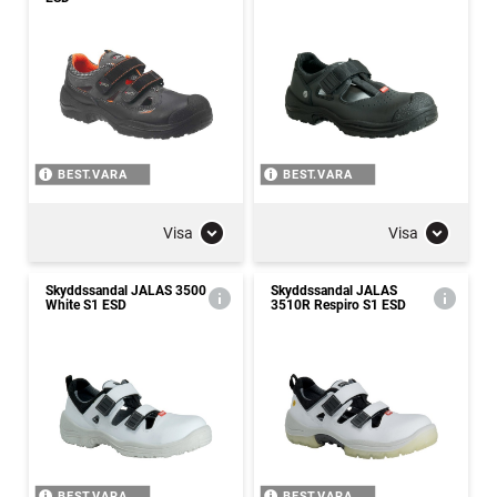
BEST.VARA
BEST.VARA
Visa
Visa
Skyddssandal JALAS 3500
Skyddssandal JALAS
White S1 ESD
3510R Respiro S1 ESD
BEST.VARA
BEST.VARA