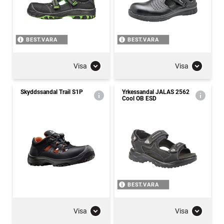
BEST.VARA
BEST.VARA
Visa
Visa
Skyddssandal Trail S1P
Yrkessandal JALAS 2562
Cool OB ESD
BEST.VARA
Visa
Visa