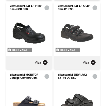
Yrkessandal JALAS 2902
Yrkessandal JALAS 5042
Daniel OB ESD
Care O1 ESD
BEST.VARA
BEST.VARA
Visa
Visa
Yrkessandal MONITOR
Yrkessandal SIEVI Art2
Cartago Comfort Cork
12146 OB ESD