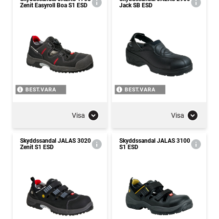
Zenit Easyroll Boa S1 ESD
Jack SB ESD
BEST.VARA
BEST.VARA
Visa
Visa
Skyddssandal JALAS 3020
Skyddssandal JALAS 3100
Zenit S1 ESD
S1 ESD