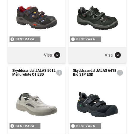
BEST.VARA
BEST.VARA
Visa
Visa
Skyddssandal JALAS 5012
Skyddssandal JALAS 6418
Menu white O1 ESD
Bio S1P ESD
BEST.VARA
BEST.VARA