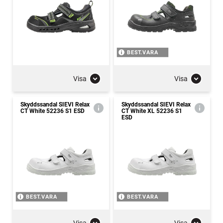
BEST.VARA
Visa
Visa
Skyddssandal SIEVI Relax
Skyddssandal SIEVI Relax
CT White 52236 S1 ESD
CT White XL 52236 S1
ESD
BEST.VARA
BEST.VARA
Visa
Visa