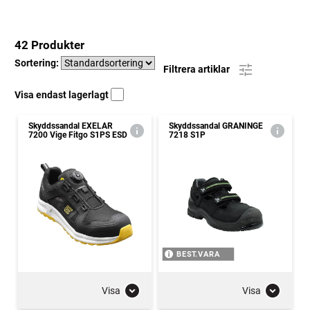
42 Produkter
Sortering:
Filtrera artiklar
Visa endast lagerlagt
Skyddssandal EXELAR
Skyddssandal GRANINGE
7200 Vige Fitgo S1PS ESD
7218 S1P
BEST.VARA
Visa
Visa