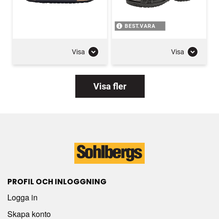
BEST.VARA
Visa
Visa
Visa fler
PROFIL OCH INLOGGNING
Logga in
Skapa konto