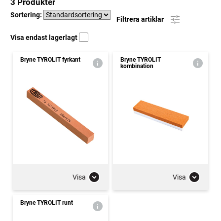
3 Produkter
Sortering:
Filtrera artiklar
Visa endast lagerlagt
Bryne TYROLIT fyrkant
Bryne TYROLIT
kombination
Visa
Visa
Bryne TYROLIT runt