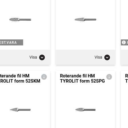
EST.VARA
Visa
Visa
terande fil HM
Roterande fil HM
R
ROLIT form 52SKM
TYROLIT form 52SPG
T