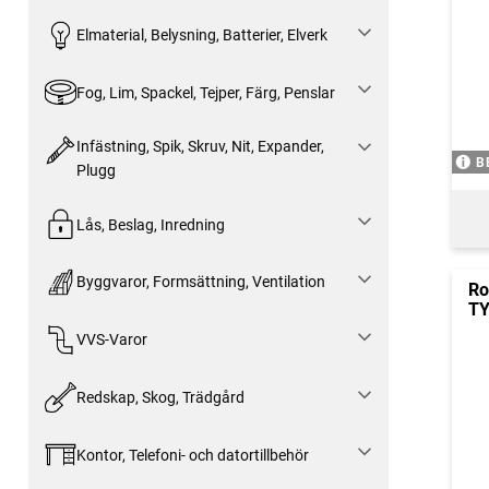
Elmaterial, Belysning, Batterier, Elverk
Fog, Lim, Spackel, Tejper, Färg, Penslar
Infästning, Spik, Skruv, Nit, Expander,
B
Plugg
Lås, Beslag, Inredning
Byggvaror, Formsättning, Ventilation
Ro
TY
VVS-Varor
Redskap, Skog, Trädgård
Kontor, Telefoni- och datortillbehör