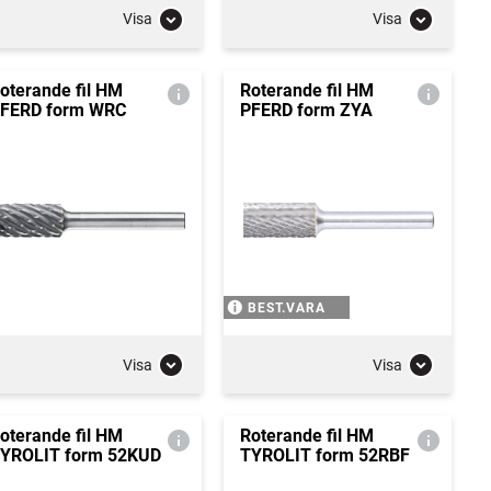
Visa
Visa
oterande fil HM
Roterande fil HM
FERD form WRC
PFERD form ZYA
BEST.VARA
Visa
Visa
oterande fil HM
Roterande fil HM
YROLIT form 52KUD
TYROLIT form 52RBF