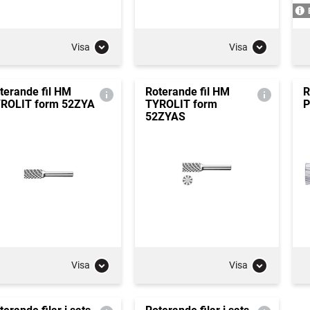
Visa
Visa
terande fil HM
Roterande fil HM
R
ROLIT form 52ZYA
TYROLIT form
P
52ZYAS
Visa
Visa