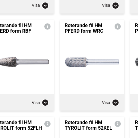
Visa
Visa
terande fil HM
Roterande fil HM
R
ERD form RBF
PFERD form WRC
P
Visa
Visa
terande fil HM
Roterande fil HM
R
ROLIT form 52FLH
TYROLIT form 52KEL
T