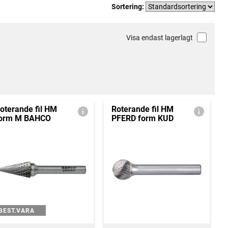
Sortering:
Visa endast lagerlagt
oterande fil HM
Roterande fil HM
orm M BAHCO
PFERD form KUD
BEST.VARA