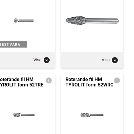
BEST.VARA
Visa
Visa
oterande fil HM
Roterande fil HM
YROLIT form 52TRE
TYROLIT form 52WRC