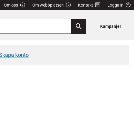
Om oss
Om webbplatsen
Kontakt
Logga in
Kampanjer
Skapa konto