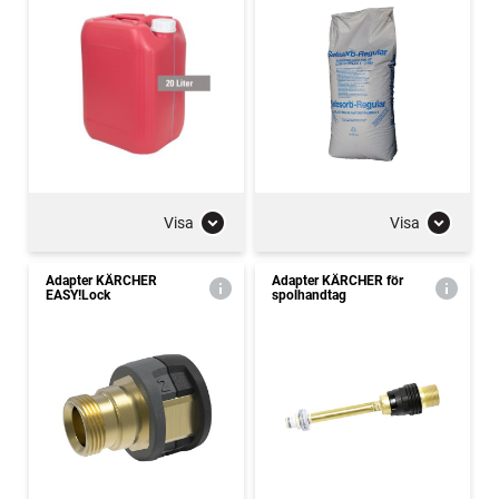
Visa
Visa
Adapter KÄRCHER
Adapter KÄRCHER för
EASY!Lock
spolhandtag