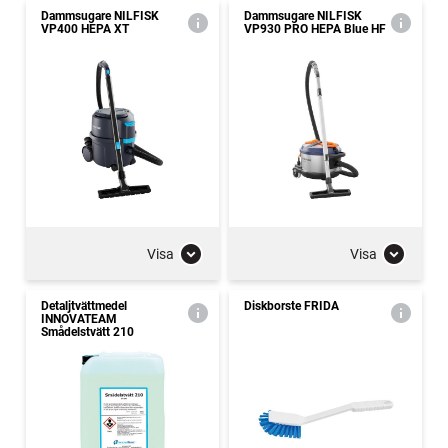
Dammsugare NILFISK
Dammsugare NILFISK
VP400 HEPA XT
VP930 PRO HEPA Blue HF
Visa
Visa
Detaljtvättmedel
Diskborste FRIDA
INNOVATEAM
Smådelstvätt 210