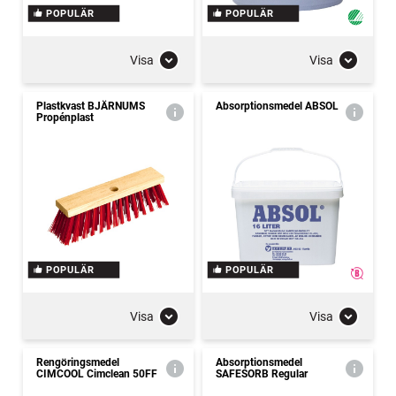
POPULÄR
POPULÄR
Visa
Visa
Plastkvast BJÄRNUMS
Absorptionsmedel ABSOL
Propénplast
POPULÄR
POPULÄR
Visa
Visa
Rengöringsmedel
Absorptionsmedel
CIMCOOL Cimclean 50FF
SAFESORB Regular