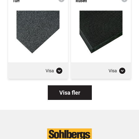
Turf
Rubett
Visa
Visa
Visa fler