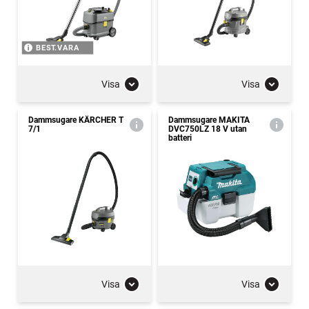
BEST.VARA
Visa
Visa
Dammsugare KÄRCHER T
Dammsugare MAKITA
7/1
DVC750LZ 18 V utan
batteri
Visa
Visa