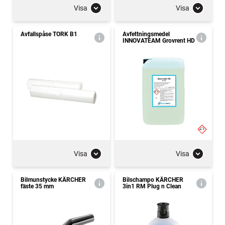
Visa
Visa
Avfallspåse TORK B1
Avfettningsmedel
INNOVATEAM Grovrent HD
Visa
Visa
Bilmunstycke KÄRCHER
Bilschampo KÄRCHER
fäste 35 mm
3in1 RM Plug n Clean