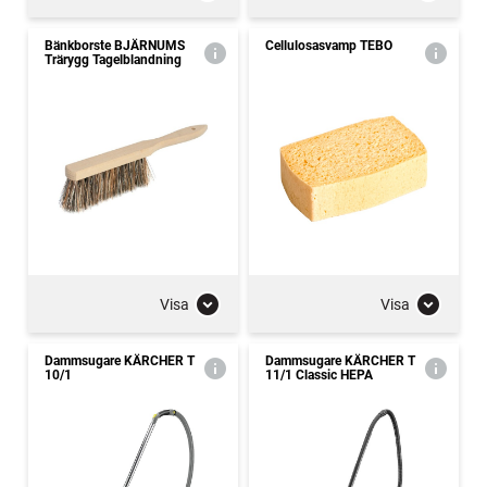
Bänkborste BJÄRNUMS
Cellulosasvamp TEBO
Trärygg Tagelblandning
Visa
Visa
Dammsugare KÄRCHER T
Dammsugare KÄRCHER T
10/1
11/1 Classic HEPA