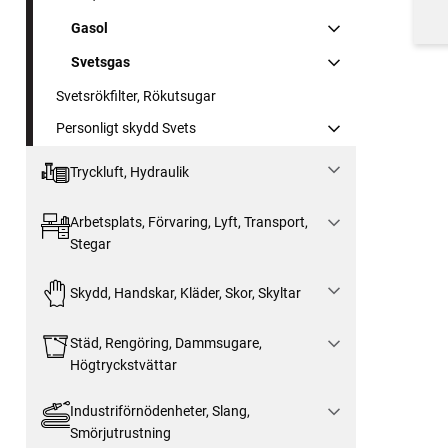
Gasol
Svetsgas
Svetsrökfilter, Rökutsugar
Personligt skydd Svets
Tryckluft, Hydraulik
Arbetsplats, Förvaring, Lyft, Transport,
Stegar
Skydd, Handskar, Kläder, Skor, Skyltar
Städ, Rengöring, Dammsugare,
Högtryckstvättar
Industriförnödenheter, Slang,
Smörjutrustning