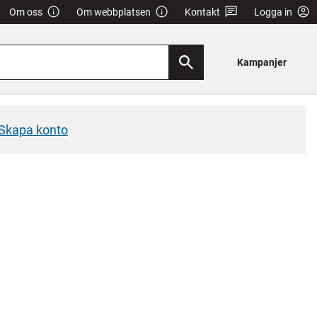
Om oss
Om webbplatsen
Kontakt
Logga in
Kampanjer
Skapa konto