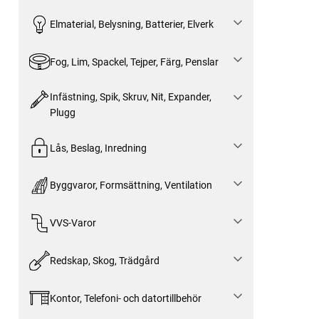
Elmaterial, Belysning, Batterier, Elverk
Fog, Lim, Spackel, Tejper, Färg, Penslar
Infästning, Spik, Skruv, Nit, Expander,
Plugg
Lås, Beslag, Inredning
Byggvaror, Formsättning, Ventilation
VVS-Varor
Redskap, Skog, Trädgård
Kontor, Telefoni- och datortillbehör