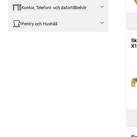
Kontor, Telefoni- och datortillbehör
Pentry och Hushåll
Sk
X1