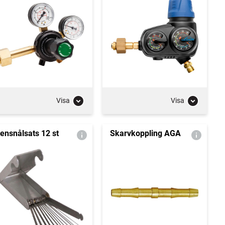
Visa
Visa
ensnålsats 12 st
Skarvkoppling AGA