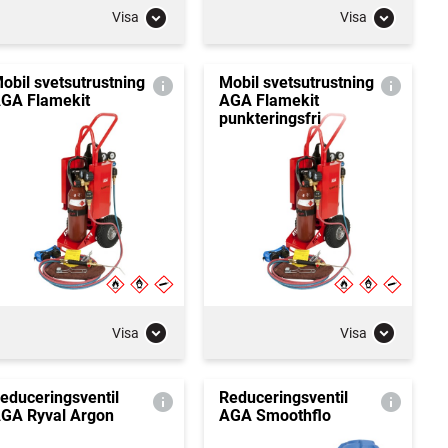
Visa
Visa
obil svetsutrustning
Mobil svetsutrustning
GA Flamekit
AGA Flamekit
punkteringsfri
Visa
Visa
educeringsventil
Reduceringsventil
GA Ryval Argon
AGA Smoothflo