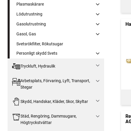
Plasmaskärare
Lödutrustning
Ha
Gasolutrustning
Gasol, Gas
Svetsrökfilter, Rökutsugar
Personligt skydd Svets
Tryckluft, Hydraulik
Arbetsplats, Förvaring, Lyft, Transport,
Stegar
Skydd, Handskar, Kläder, Skor, Skyltar
Re
Städ, Rengöring, Dammsugare,
AG
Högtryckstvättar