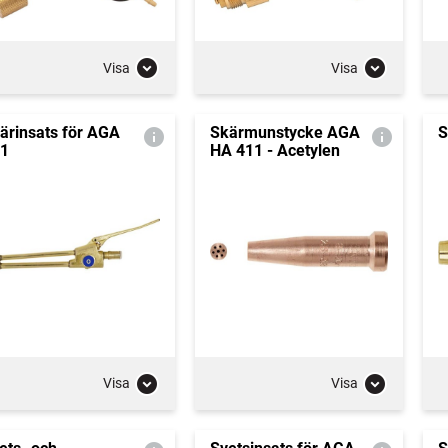
Visa
Visa
ärinsats för AGA
Skärmunstycke AGA
S
1
HA 411 - Acetylen
Visa
Visa