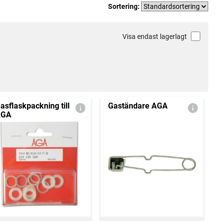
Sortering:
Visa endast lagerlagt
asflaskpackning till
Gaständare AGA
AGA