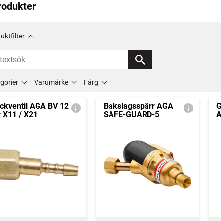
rodukter
uktfilter
gorier
Varumärke
Färg
ckventil AGA BV 12
Bakslagsspärr AGA
G
r X11 / X21
SAFE-GUARD-5