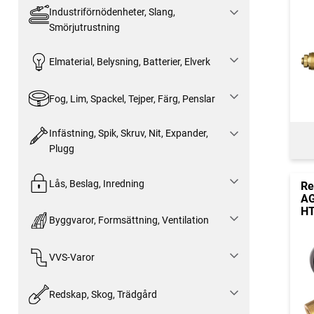
Industriförnödenheter, Slang,
Smörjutrustning
Elmaterial, Belysning, Batterier, Elverk
Fog, Lim, Spackel, Tejper, Färg, Penslar
Infästning, Spik, Skruv, Nit, Expander,
Plugg
Lås, Beslag, Inredning
Re
AG
H
Byggvaror, Formsättning, Ventilation
VVS-Varor
Redskap, Skog, Trädgård