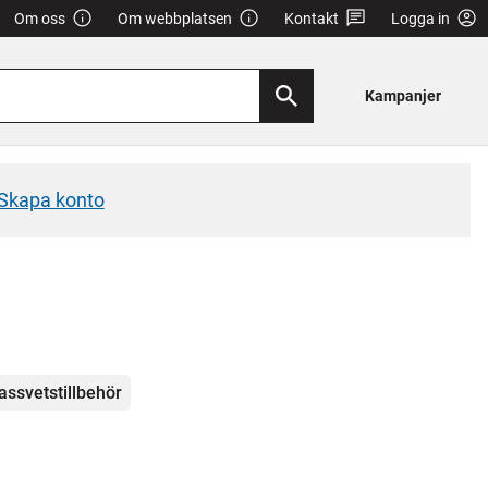
Om oss
Om webbplatsen
Kontakt
Logga in
Kampanjer
Skapa konto
assvetstillbehör