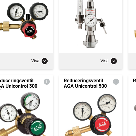
Visa
Visa
duceringsventil
Reduceringsventil
R
A Unicontrol 300
AGA Unicontrol 500
T