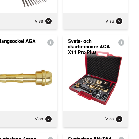
Visa
Visa
langsockel AGA
Svets- och
skärbrännare AGA
X11 Pro Plus
Visa
Visa