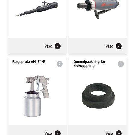
Visa
Visa
Färgspruta ANI F1/E
Gummipackning för
klokopppling
Visa
Visa