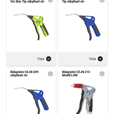
Vis Star-Tip utbytbart rör
Tip utbytbart rör
Visa
Visa
Blåspistol CEJN 209
Blåspistol CEJN 210
utbytbart rör
MultiFLOW