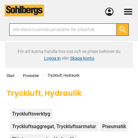
Meny
För att kunna handla hos oss och se priser behöver du
Logga in
eller
Skapa konto
Tryckluft, Hydraulik
Start
Produkter
Tryckluft, Hydraulik
Kategorier
Tryckluftsverktyg
Tryckluftsaggregat, Tryckluftsarmatur
Pneumatik