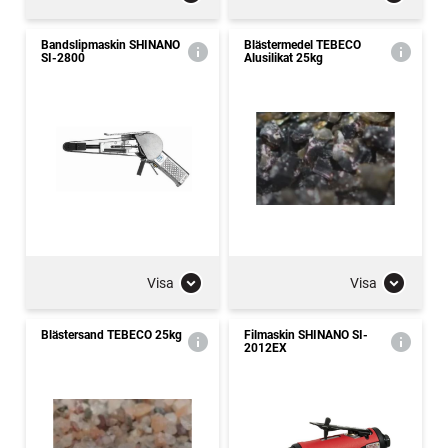
Bandslipmaskin SHINANO
Blästermedel TEBECO
SI-2800
Alusilikat 25kg
Visa
Visa
Blästersand TEBECO 25kg
Filmaskin SHINANO SI-
2012EX