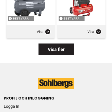
BEST.VARA
BEST.VARA
Visa
Visa
Visa fler
PROFIL OCH INLOGGNING
Logga in