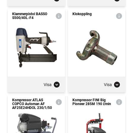
Klammerpistol BASSO
Klokoppling
S500/40L-F4
Visa
Visa
Kompressor ATLAS
Kompressor FINI Big
COPCO Automan AF
Pioneer 285M 190 l/min
AF25E24HDOL 230/1/50