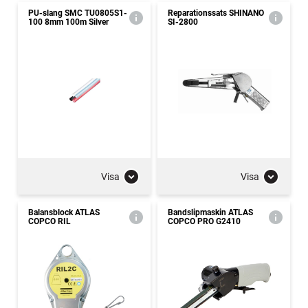
PU-slang SMC TU0805S1-
Reparationssats SHINANO
100 8mm 100m Silver
SI-2800
Visa
Visa
Balansblock ATLAS
Bandslipmaskin ATLAS
COPCO RIL
COPCO PRO G2410